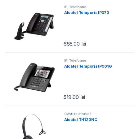
IP
,
Telefoane
Alcatel Temporis IP370
666.00
lei
IP
,
Telefoane
Alcatel Temporis IP901G
519.00
lei
Casti telefonice
Alcatel TH120NC