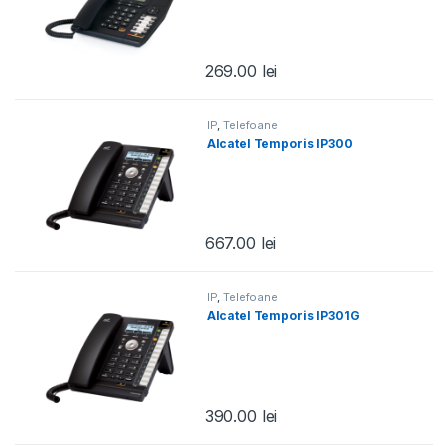
269.00
lei
IP
,
Telefoane
Alcatel Temporis IP300
667.00
lei
IP
,
Telefoane
Alcatel Temporis IP301G
390.00
lei