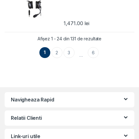
1,471.00
lei
Afișez 1 - 24 din 131 de rezultate
1
2
3
6
…
Navigheaza Rapid
Relatii Clienti
Link-uri utile