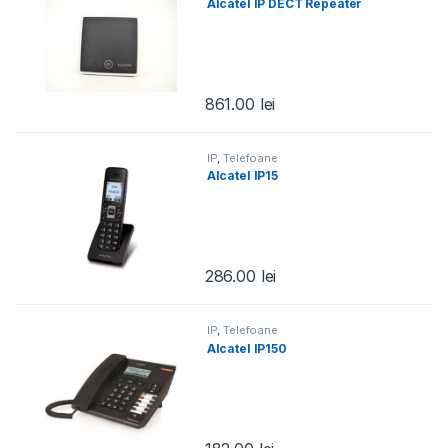
Alcatel IP DECT Repeater
861.00
lei
IP
,
Telefoane
Alcatel IP15
286.00
lei
IP
,
Telefoane
Alcatel IP150