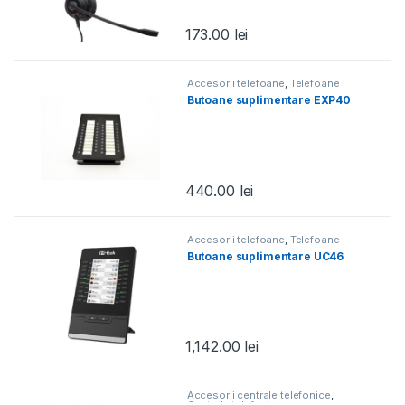
173.00
lei
Accesorii telefoane
,
Telefoane
Butoane suplimentare EXP40
440.00
lei
Accesorii telefoane
,
Telefoane
Butoane suplimentare UC46
1,142.00
lei
Accesorii centrale telefonice
,