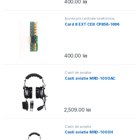
400.00
lei
Accesorii centrale telefonice
,
Centrale telefonice
Card 8 EXT CDX CP856-1696
400.00
lei
Casti de aviatie
Casti aviatie MRD-1000AC
2,509.00
lei
Casti de aviatie
Casti aviatie MRD-1000H