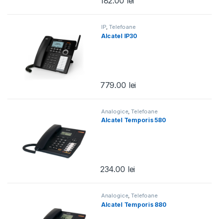
182.00
lei
IP
,
Telefoane
Alcatel IP30
779.00
lei
Analogice
,
Telefoane
Alcatel Temporis 580
234.00
lei
Analogice
,
Telefoane
Alcatel Temporis 880