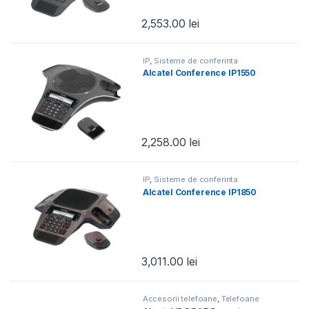
2,553.00
lei
IP
,
Sisteme de conferinta
Alcatel Conference IP1550
2,258.00
lei
IP
,
Sisteme de conferinta
Alcatel Conference IP1850
3,011.00
lei
Accesorii telefoane
,
Telefoane