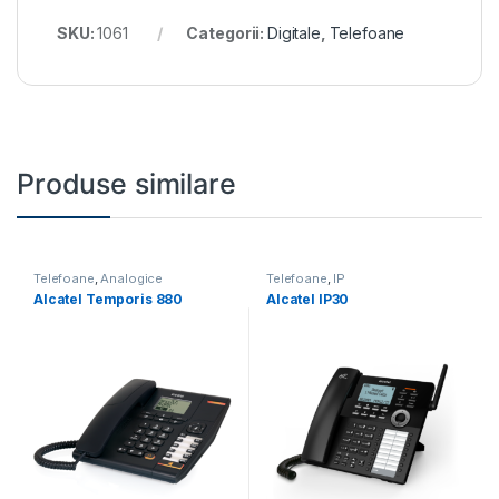
SKU:
1061
Categorii:
Digitale
,
Telefoane
Produse similare
Telefoane
,
Analogice
Telefoane
,
IP
Alcatel Temporis 880
Alcatel IP30