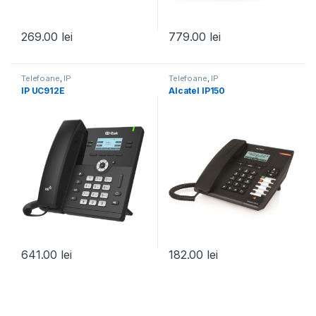
269.00
lei
779.00
lei
Telefoane
,
IP
Telefoane
,
IP
IP UC912E
Alcatel IP150
641.00
lei
182.00
lei