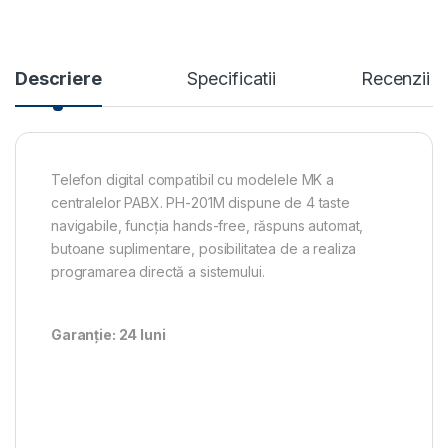
Descriere
Specificatii
Recenzii
Telefon digital compatibil cu modelele MK a
centralelor PABX. PH-201M dispune de 4 taste
navigabile, funcția hands-free, răspuns automat,
butoane suplimentare, posibilitatea de a realiza
programarea directă a sistemului.
Garanție: 24 luni