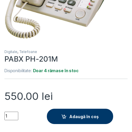
Digitale
,
Telefoane
PABX PH-201M
Disponibilitate:
Doar 4 rămase în stoc
550.00
lei
PABX PH-201M quantity
Adaugă în coș