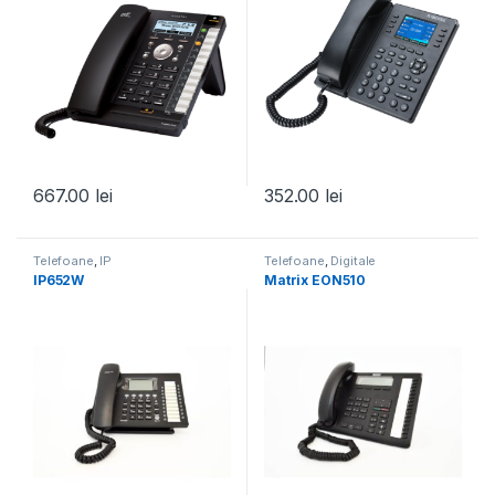
667.00
lei
352.00
lei
Telefoane
,
IP
Telefoane
,
Digitale
IP652W
Matrix EON510