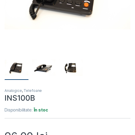
Analogice
,
Telefoane
INS100B
Disponibilitate:
În stoc