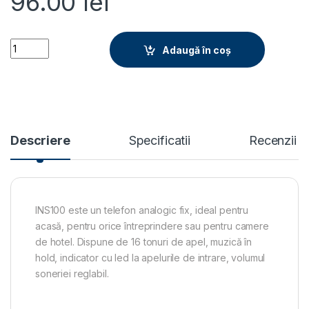
96.00
lei
INS100B quantity
Adaugă în coș
Descriere
Specificatii
Recenzii
INS100 este un telefon analogic fix, ideal pentru
acasă, pentru orice întreprindere sau pentru camere
de hotel. Dispune de 16 tonuri de apel, muzică în
hold, indicator cu led la apelurile de intrare, volumul
soneriei reglabil.