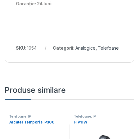
Garanție: 24 luni
SKU:
1054
Categorii:
Analogice
,
Telefoane
Produse similare
Telefoane
,
IP
Telefoane
,
IP
Alcatel Temporis IP300
FIP11W