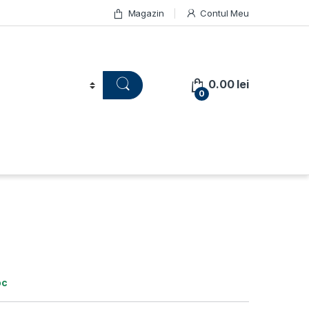
Magazin
Contul Meu
0.00
lei
0
oc