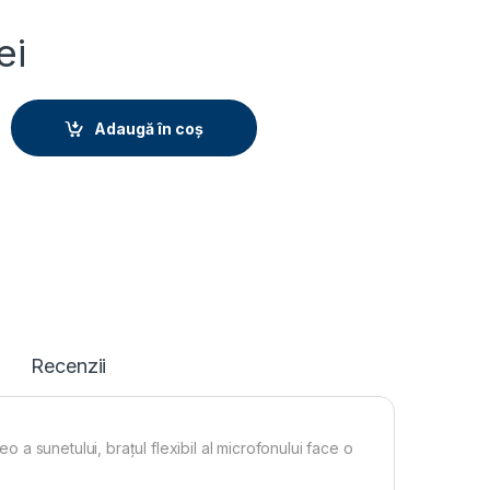
ei
y
Adaugă în coș
Recenzii
eo a sunetului, brațul flexibil al microfonului face o