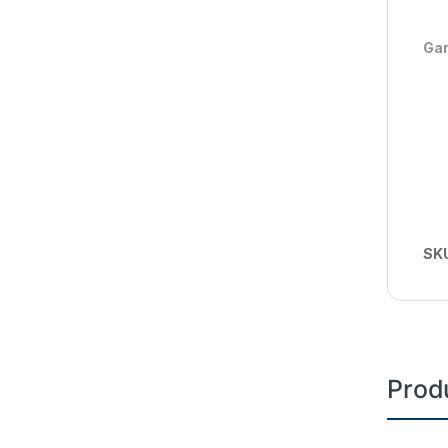
Gar
SK
Prod