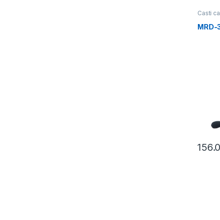
Casti ca
MRD-
156.