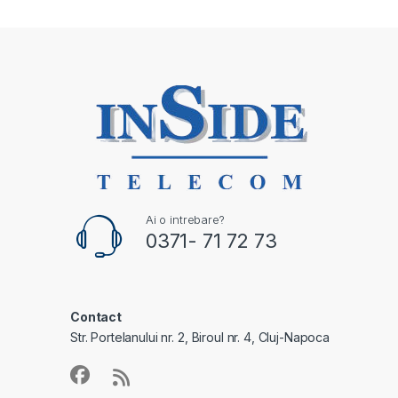
Ai o intrebare?
0371- 71 72 73
Contact
Str. Portelanului nr. 2, Biroul nr. 4, Cluj-Napoca