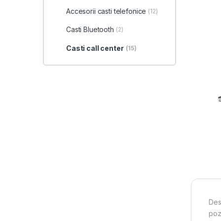
Accesorii casti telefonice
(12)
Casti Bluetooth
(2)
Casti call center
(15)
Desi
poz