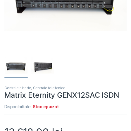
Centrale hibride
,
Centrale telefonice
Matrix Eternity GENX12SAC ISDN
Disponibilitate:
Stoc epuizat