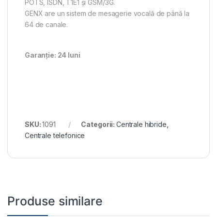
POTS, ISDN, T1E1 și GSM/3G.
GENX are un sistem de mesagerie vocală de până la
64 de canale.
Garanție: 24 luni
SKU:
1091
Categorii:
Centrale hibride
,
Centrale telefonice
Produse similare