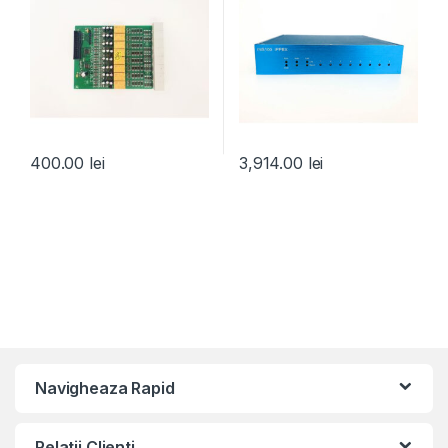
400.00
lei
3,914.00
lei
Navigheaza Rapid
Relatii Clienti