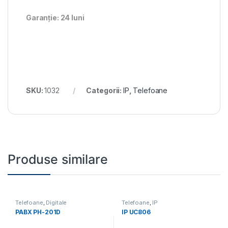
Garanție: 24 luni
SKU:
1032
Categorii:
IP
,
Telefoane
Produse similare
Telefoane
,
Digitale
Telefoane
,
IP
PABX PH-201D
IP UC806