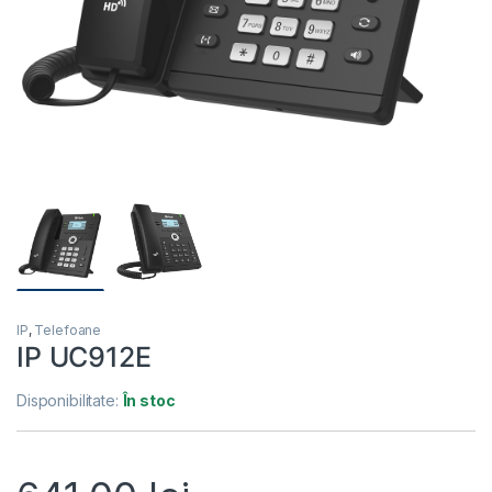
IP
,
Telefoane
IP UC912E
Disponibilitate:
În stoc