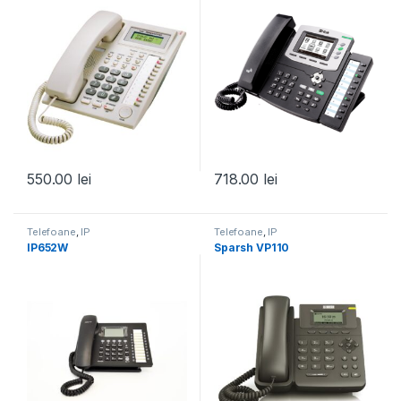
550.00
lei
718.00
lei
Telefoane
,
IP
Telefoane
,
IP
IP652W
Sparsh VP110