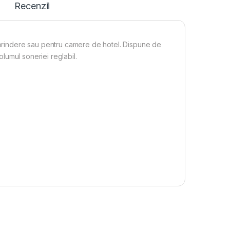
Recenzii
reprindere sau pentru camere de hotel. Dispune de
olumul soneriei reglabil.