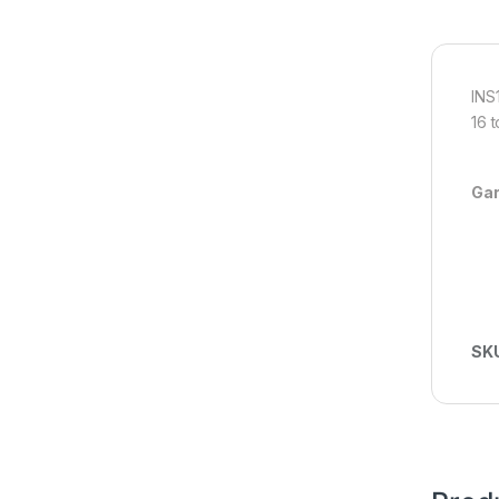
INS
16 t
Gar
SK