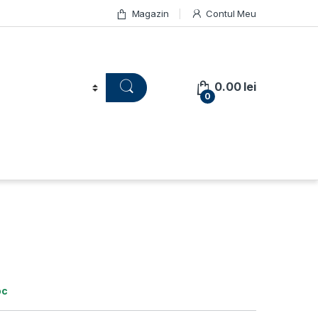
Magazin
Contul Meu
0.00
lei
0
oc