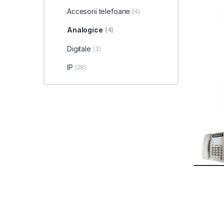
Accesorii telefoane
(4)
Analogice
(4)
Digitale
(3)
IP
(28)