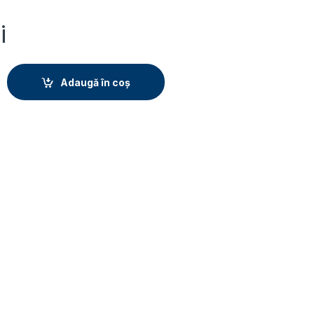
i
Adaugă în coș