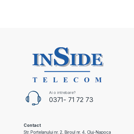
Ai o intrebare?
0371- 71 72 73
Contact
Str. Portelanului nr. 2, Biroul nr. 4, Cluj-Napoca