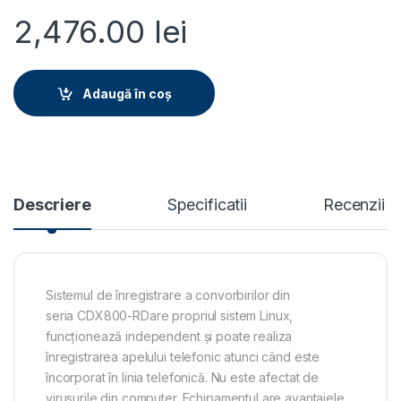
2,476.00
lei
Adaugă în coș
Descriere
Specificatii
Recenzii
Sistemul de înregistrare a convorbirilor din
seria CDX800-RDare propriul sistem Linux,
funcționează independent și poate realiza
înregistrarea apelului telefonic atunci când este
încorporat în linia telefonică. Nu este afectat de
virusurile din computer. Echipamentul are avantajele