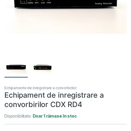
Echipamente de inregistrare a convorbirilor
Echipament de inregistrare a
convorbirilor CDX RD4
Disponibilitate:
Doar 1 rămase în stoc