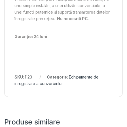
unei simple instalări, a unei utilizări convenabile, a
unei funcții puternice și suportă transmiterea datelor
înregistrate prin rețea.
Nu necesită PC.
Garanție: 24 luni
SKU:
1123
Categorie:
Echipamente de
inregistrare a convorbirilor
Produse similare