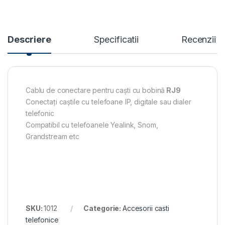
Descriere
Specificatii
Recenzii
Cablu de conectare pentru caști cu bobină
RJ9
Conectați caștile cu telefoane IP, digitale sau dialer
telefonic
Compatibil cu telefoanele Yealink, Snom,
Grandstream etc
SKU:
1012
Categorie:
Accesorii casti
telefonice