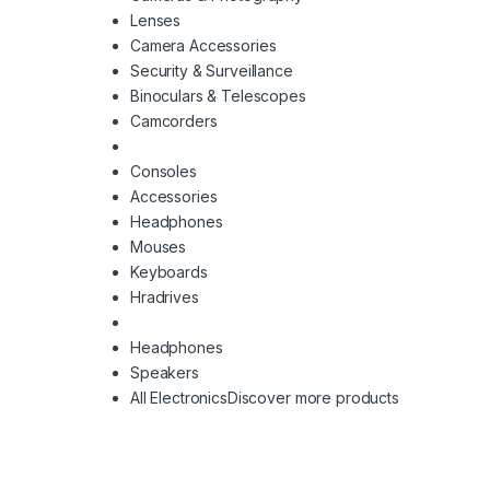
Lenses
Camera Accessories
Security & Surveillance
Binoculars & Telescopes
Camcorders
Consoles
Accessories
Headphones
Mouses
Keyboards
Hradrives
Headphones
Speakers
All Electronics
Discover more products