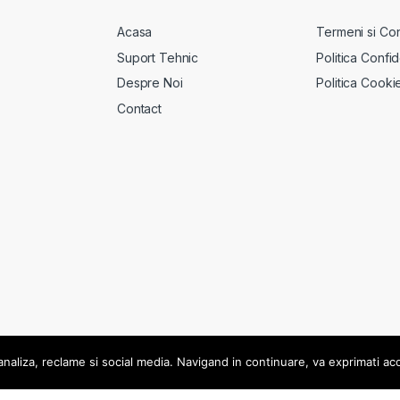
Acasa
Termeni si Cond
Suport Tehnic
Politica Confid
Despre Noi
Politica Cooki
Contact
aliza, reclame si social media. Navigand in continuare, va exprimati acord