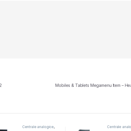
2
Mobiles & Tablets Megamenu Item – H
Centrale analogice
,
Centrale anal
Centrale telefonice
Centrale tele